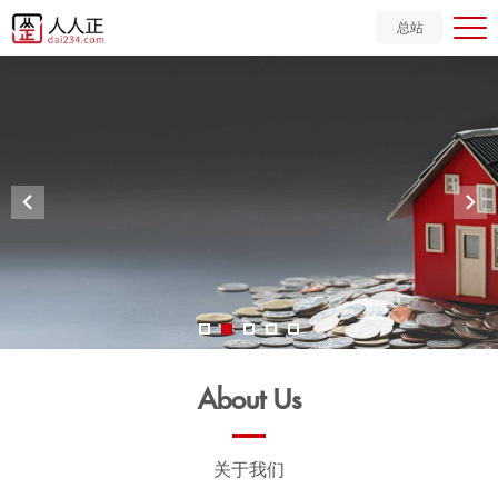
总站


About
Us
关于我们