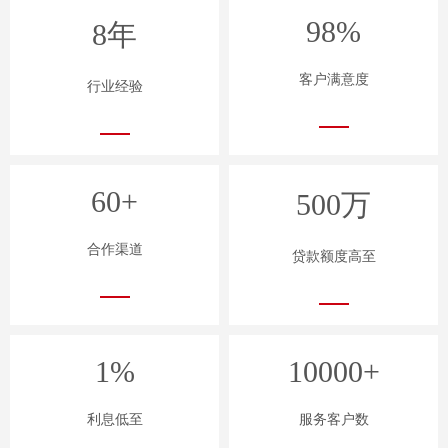
98%
8年
客户满意度
行业经验
60+
500万
合作渠道
贷款额度高至
1%
10000+
利息低至
服务客户数